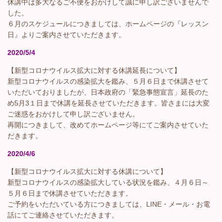
休講中は多大なるご不便をおかけして誠に申し訳ございませんで
した。
６月のスケジュールにつきましては、ホームページの『レッスン
日』よりご案内させていただきます。
2020/5/4
【新型コロナウイルス拡大に対する休講延長について】
新型コロナウイルスの感染拡大を鑑み、５月６日まで休講させて
いただいておりましたが、日本政府の「緊急事態宣言」延長のた
め5月3１日まで休講を延長させていただきます。皆さまには大変
ご迷惑をおかけして申し訳ございません。
再開につきまして、改めてホームページ等にてご案内させていた
だきます。
2020/4/6
【新型コロナウイルス拡大に対する休講について】
新型コロナウイルスの感染拡大している状況を鑑み、４月６日～
５月６日まで休講させていただきます。
ご予約をいただいている方につきましては、LINE・メール・お電
話にてご連絡させていただきます。