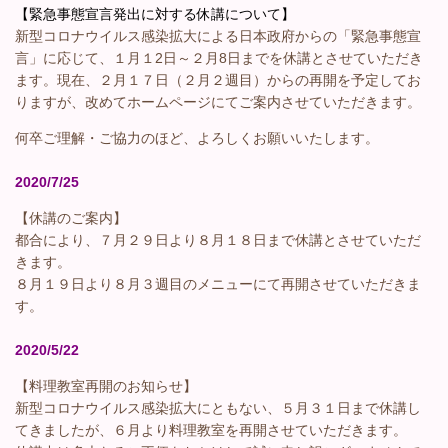
【緊急事態宣言発出に対する休講について】
新型コロナウイルス感染拡大による日本政府からの「緊急事態宣
言」に応じて、１月１2日～２月8日までを休講とさせていただき
ます。現在、２月１７日（２月２週目）からの再開を予定してお
りますが、改めてホームページにてご案内させていただきます。
何卒ご理解・ご協力のほど、よろしくお願いいたします。
2020/7/25
【休講のご案内】
都合により、７月２９日より８月１８日まで休講とさせていただ
きます。
８月１９日より８月３週目のメニューにて再開させていただきま
す。
2020/5/22
【料理教室再開のお知らせ】
新型コロナウイルス感染拡大にともない、５月３１日まで休講し
てきましたが、６月より料理教室を再開させていただきます。