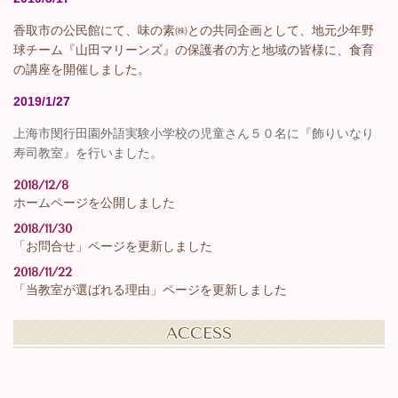
香取市の公民館にて、味の素㈱との共同企画として、地元少年野
球チーム『山田マリーンズ』の保護者の方と地域の皆様に、食育
の講座を開催しました。
2019/1/27
上海市閔行田園外語実験小学校の児童さん５０名に『飾りいなり
寿司教室』を行いました。
2018/12/8
ホームページを公開しました
2018/11/30
「お問合せ」ページを更新しました
2018/11/22
「当教室が選ばれる理由」ページを更新しました
ACCESS