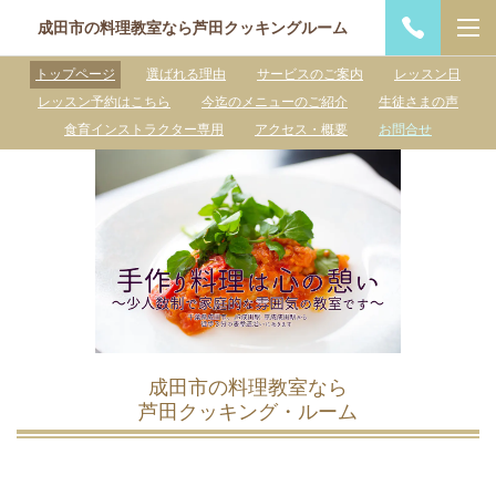
成田市の料理教室なら芦田クッキングルーム
トップページ
選ばれる理由
サービスのご案内
レッスン日
レッスン予約はこちら
今迄のメニューのご紹介
生徒さまの声
食育インストラクター専用
アクセス・概要
お問合せ
成田市の料理教室なら
芦田クッキング・ルーム