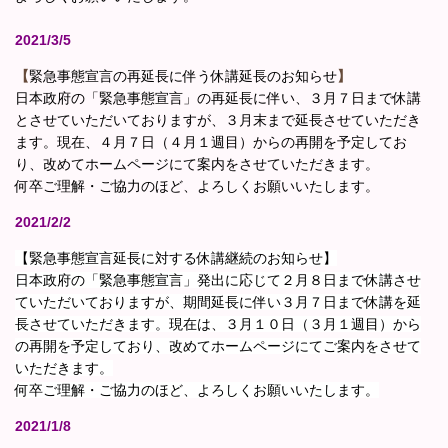
2021/3/5
【
緊急事態宣言の再延長に伴う休講延長のお知らせ
】
日本政府の「緊急事態宣言」の再延長に伴い、３月７日まで休講
とさせていただいておりますが、３月末まで延長させていただき
ます。現在、４月７日（４月１週目）からの再開を予定してお
り、改めてホームページにて案内をさせていただきます。
何卒ご理解・ご協力のほど、よろしくお願いいたします。
2021/2/2
【緊急事態宣言延長に対する休講継続のお知らせ】
日本政府の「緊急事態宣言」発出に応じて２月８日まで休講させ
ていただいておりますが、期間延長に伴い３月７日まで休講を延
長させていただきます。現在は、３月１０日（３月１週目）から
の再開を予定しており、改めてホームページにてご案内をさせて
いただきます。
何卒ご理解・ご協力のほど、よろしくお願いいたします。
2021/1/8