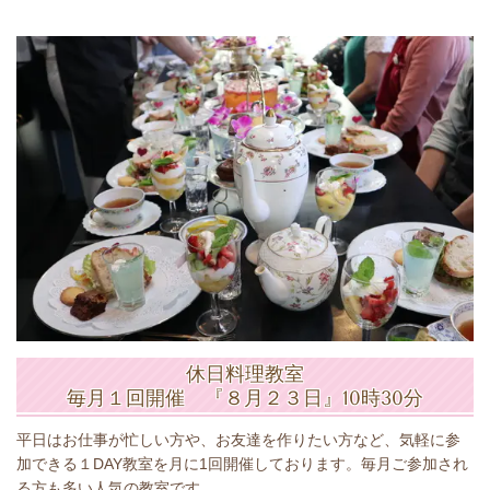
休日料理教室
毎月１回開催 『８月２３日』10時30分
平日はお仕事が忙しい方や、お友達を作りたい方など、気軽に参
加できる１DAY教室を月に1回開催しております。毎月ご参加され
る方も多い人気の教室です。