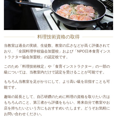
料理技術資格の取得
当教室は過去の実績、生徒数、教室の広さなどが高く評価されて
おり、「全国料理学校協会加盟校」および「NPO日本食育インス
トラクター協会加盟校」の認定校です。
このため「料理技術検定」や「食育インストラクター」の一部の
級については、当教室内だけで認定を受けることが可能です。
もちろん当教室を足がかりにして、より高い級を目指すことも可
能です。
趣味の延長として、自己研鑽のために料理の資格を取りたい方は
もちろんのこと、第三者から評価をもらい、将来自分で教室やお
店を持ちたいという方にもおすすめいたします。どうぞお気軽に
お問い合わせください。