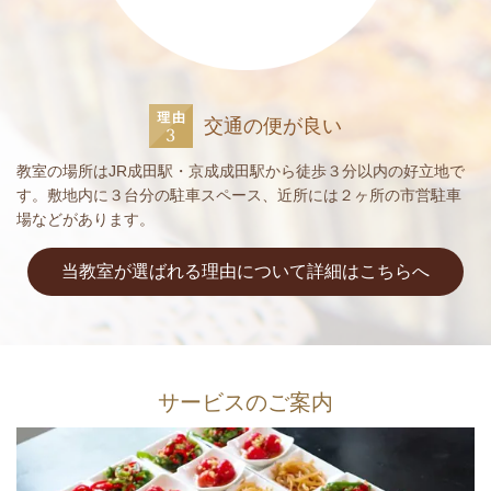
交通の便が良い
教室の場所はJR成田駅・京成成田駅から徒歩３分以内の好立地で
す。敷地内に３台分の駐車スペース、近所には２ヶ所の市営駐車
場などがあります。
当教室が選ばれる理由について詳細はこちらへ
サービスのご案内