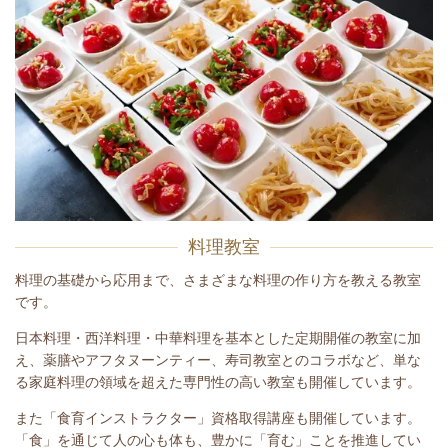
料理教室
料理の基礎から応用まで、さまざまな料理の作り方を教える教室
です。
日本料理・西洋料理・中華料理を基本とした定期開催の教室に加
え、薬膳やアフタヌーンティー、寿司教室とのコラボなど、単な
る家庭料理の領域を超えた専門性の高い教室も開催しています。
また「食育インストラクター」資格取得講座も開催しています。
「食」を通じて人の心も体も、豊かに「育む」ことを推進してい