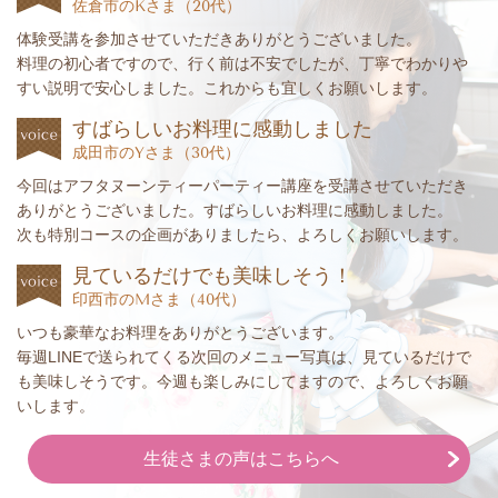
佐倉市のKさま（20代）
体験受講を参加させていただきありがとうございました。
料理の初心者ですので、行く前は不安でしたが、丁寧でわかりや
すい説明で安心しました。これからも宜しくお願いします。
すばらしいお料理に感動しました
成田市のYさま（30代）
今回はアフタヌーンティーパーティー講座を受講させていただき
ありがとうございました。すばらしいお料理に感動しました。
次も特別コースの企画がありましたら、よろしくお願いします。
見ているだけでも美味しそう！
印西市のMさま（40代）
いつも豪華なお料理をありがとうございます。
毎週LINEで送られてくる次回のメニュー写真は、見ているだけで
も美味しそうです。今週も楽しみにしてますので、よろしくお願
いします。
生徒さまの声はこちらへ