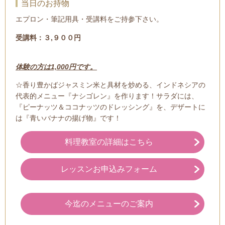
当日のお持物
エプロン・筆記用具・受講料をご持参下さい。
受講料：３,９００円
体験の方は1,000円です。
☆香り豊かばジャスミン米と具材を炒める、インドネシアの
代表的メニュー『ナシゴレン』を作ります！サラダには、
『ピーナッツ＆ココナッツのドレッシング』を、デザートに
は『青いバナナの揚げ物』です！
料理教室の詳細はこちら
レッスンお申込みフォーム
今迄のメニューのご案内