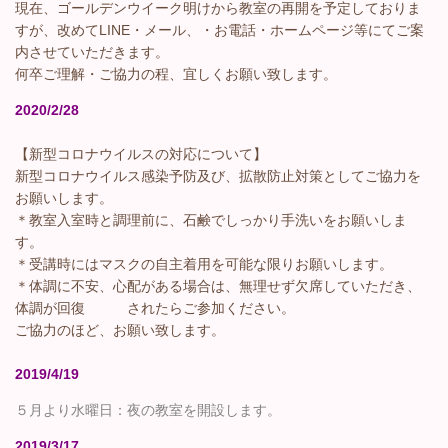
現在、ゴールデンウイーク明けから教室の再開を予定しておりま
すが、改めてLINE・メール、・お電話・ホームページ等にてご案
内させていただきます。
何卒ご理解・ご協力の程、宜しくお願い致します。
2020/2/28
【新型コロナウイルスの対応について】
新型コロナウイルス感染予防及び、拡散防止対策としてご協力を
お願いします。
＊教室入室時と調理前に、石鹸でしっかり手洗いをお願いしま
す。
＊受講時にはマスクの自主着用を可能な限りお願いします。
＊体調に不安、心配がある場合は、無理せず欠席していただき、
体調が回復 されたらご参加ください。
ご協力のほど、お願い致します。
2019/4/19
５月より水曜日：夜の教室を開設します。
2019/3/17